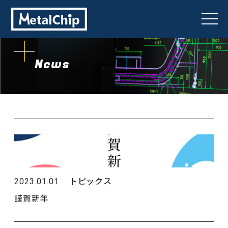
togg
navi
News
トピックス
2023.01.01
謹賀新年